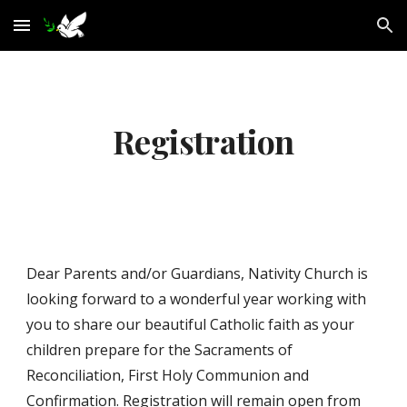
Skip to main content
Skip to navigation
Registration
Dear Parents and/or Guardians, Nativity Ch
urch is
looking forward to a wonderful year working with
you to share our beautiful Catholic faith
as
your
children prepare for the Sacraments of
Reconciliation, First Holy Communion and
Confirmation. Registration will remain open from