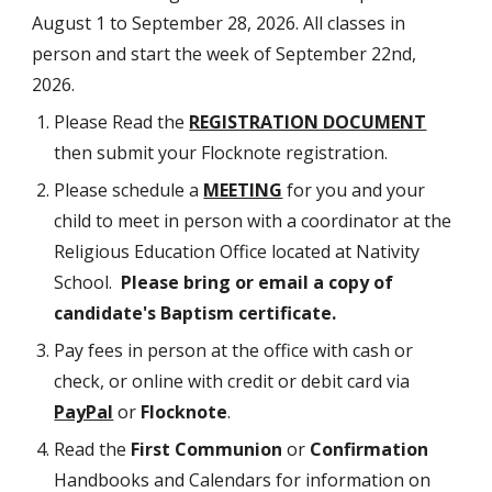
August 1 to Septem
ber 28, 202
6
.
All classes in
person and start the week of September 2
2nd
,
202
6
.
Please Read the
REGISTRATION DOCUMENT
then submit your Flocknote registration.
Please schedule a
MEETING
for you and your
child to meet in person with a coordinator
at the
Religious Education Office located at Nativity
School.
Please bring or email a copy of
candidate's Baptism certificate.
Pay fees in person at the office with cash or
check, or online with credit or debit card via
PayPal
or
Flocknote
.
Read the
First Communion
or
Confirmation
Handbooks and Calendars for information on