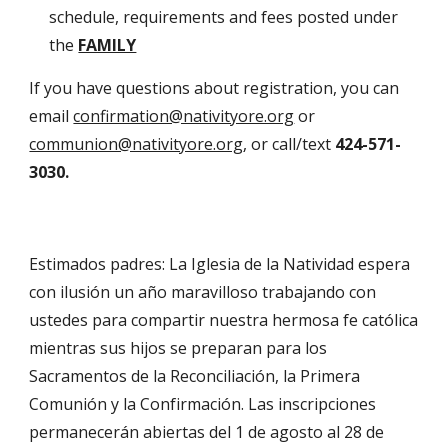
schedule, requirements and fees posted under
the
FAMILY
I
f you have questions about registration, you can
email
confirmation@nativityore.org
or
communion@nativityore.org
,
or call/text
424-571-
3030.
Estimados padres: La Iglesia de la Natividad espera
con ilusión un año maravilloso trabajando con
ustedes para compartir nuestra hermosa fe católica
mientras sus hijos se preparan para los
Sacramentos de la Reconciliación, la Primera
Comunión y la Confirmación. Las inscripciones
permanecerán abiertas del 1 de agosto al 28 de